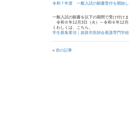
令和７年度 一般入試の願書受付を開始し
一般入試の願書を以下の期間で受け付けま
令和６年12月3日（火）～令和６年12月
くわしくは、こちら。
学生募集要項｜姫路市医師会看護専門学校 (himej
«
前の記事