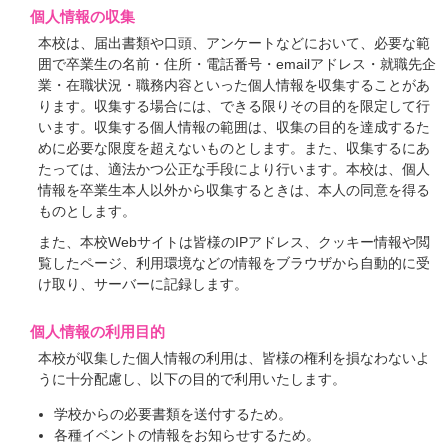
個人情報の収集
本校は、届出書類や口頭、アンケートなどにおいて、必要な範
囲で卒業生の名前・住所・電話番号・emailアドレス・就職先企
業・在職状況・職務内容といった個人情報を収集することがあ
ります。収集する場合には、できる限りその目的を限定して行
います。収集する個人情報の範囲は、収集の目的を達成するた
めに必要な限度を超えないものとします。また、収集するにあ
たっては、適法かつ公正な手段により行います。本校は、個人
情報を卒業生本人以外から収集するときは、本人の同意を得る
ものとします。
また、本校Webサイトは皆様のIPアドレス、クッキー情報や閲
覧したページ、利用環境などの情報をブラウザから自動的に受
け取り、サーバーに記録します。
個人情報の利用目的
本校が収集した個人情報の利用は、皆様の権利を損なわないよ
うに十分配慮し、以下の目的で利用いたします。
学校からの必要書類を送付するため。
各種イベントの情報をお知らせするため。