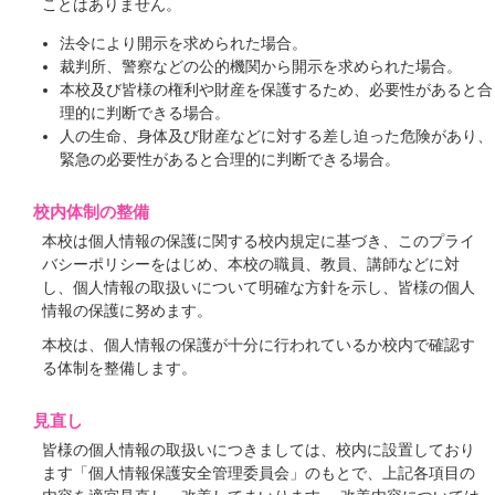
ことはありません。
法令により開示を求められた場合。
裁判所、警察などの公的機関から開示を求められた場合。
本校及び皆様の権利や財産を保護するため、必要性があると合
理的に判断できる場合。
人の生命、身体及び財産などに対する差し迫った危険があり、
緊急の必要性があると合理的に判断できる場合。
校内体制の整備
本校は個人情報の保護に関する校内規定に基づき、このプライ
バシーポリシーをはじめ、本校の職員、教員、講師などに対
し、個人情報の取扱いについて明確な方針を示し、皆様の個人
情報の保護に努めます。
本校は、個人情報の保護が十分に行われているか校内で確認す
る体制を整備します。
見直し
皆様の個人情報の取扱いにつきましては、校内に設置しており
ます「個人情報保護安全管理委員会」のもとで、上記各項目の