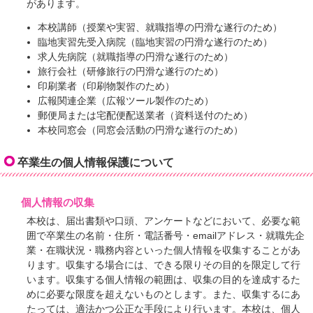
があります。
本校講師（授業や実習、就職指導の円滑な遂行のため）
臨地実習先受入病院（臨地実習の円滑な遂行のため）
求人先病院（就職指導の円滑な遂行のため）
旅行会社（研修旅行の円滑な遂行のため）
印刷業者（印刷物製作のため）
広報関連企業（広報ツール製作のため）
郵便局または宅配便配送業者（資料送付のため）
本校同窓会（同窓会活動の円滑な遂行のため）
卒業生の個人情報保護について
個人情報の収集
本校は、届出書類や口頭、アンケートなどにおいて、必要な範
囲で卒業生の名前・住所・電話番号・emailアドレス・就職先企
業・在職状況・職務内容といった個人情報を収集することがあ
ります。収集する場合には、できる限りその目的を限定して行
います。収集する個人情報の範囲は、収集の目的を達成するた
めに必要な限度を超えないものとします。また、収集するにあ
たっては、適法かつ公正な手段により行います。本校は、個人