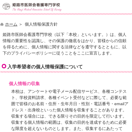
ホーム
個人情報保護方針
姫路市医師会看護専門学校（以下「本校」といいます。）は、個人
情報の重要性を認識し、その保護の徹底をはかり、皆様からの信頼
を得るために、個人情報に関する法律などを遵守するとともに、以
下のプライバシーポリシーに従うことをここに宣言します。
入学希望者の個人情報保護について
個人情報の収集
本校は、アンケートや電子メール配信サービス、各種コンテス
ト、学校資料請求、各種イベント受付などに際して、必要な範
囲で皆様のお名前・住所・生年月日・性別・電話番号・emailア
ドレス・出身校といった個人情報を収集することがあります。
収集する場合には、できる限りその目的を限定して行います。
収集する個人情報の範囲は、収集の目的を達成するために必要
な限度を超えないものとします。また、収集するにあたって