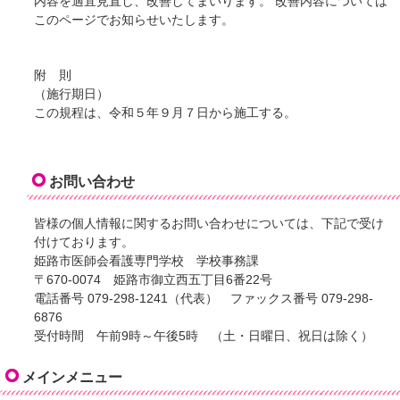
内容を適宜見直し、改善してまいります。 改善内容については
このページでお知らせいたします。
附 則
（施行期日）
この規程は、令和５年９月７日から施工する。
お問い合わせ
皆様の個人情報に関するお問い合わせについては、下記で受け
付けております。
姫路市医師会看護専門学校 学校事務課
〒670-0074 姫路市御立西五丁目6番22号
電話番号 079-298-1241（代表） ファックス番号 079-298-
6876
受付時間 午前9時～午後5時 （土・日曜日、祝日は除く）
メインメニュー