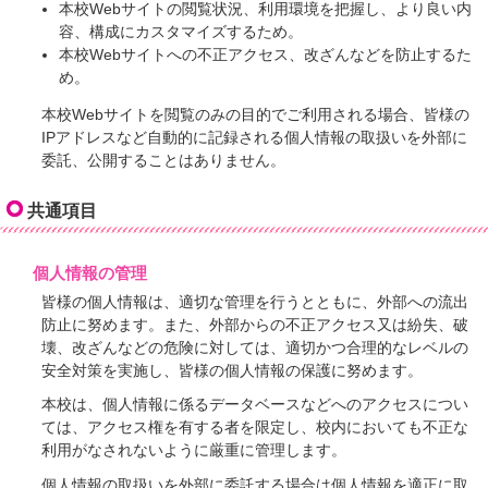
本校Webサイトの閲覧状況、利用環境を把握し、より良い内
容、構成にカスタマイズするため。
本校Webサイトへの不正アクセス、改ざんなどを防止するた
め。
本校Webサイトを閲覧のみの目的でご利用される場合、皆様の
IPアドレスなど自動的に記録される個人情報の取扱いを外部に
委託、公開することはありません。
共通項目
個人情報の管理
皆様の個人情報は、適切な管理を行うとともに、外部への流出
防止に努めます。また、外部からの不正アクセス又は紛失、破
壊、改ざんなどの危険に対しては、適切かつ合理的なレベルの
安全対策を実施し、皆様の個人情報の保護に努めます。
本校は、個人情報に係るデータベースなどへのアクセスについ
ては、アクセス権を有する者を限定し、校内においても不正な
利用がなされないように厳重に管理します。
個人情報の取扱いを外部に委託する場合は個人情報を適正に取