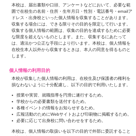
本校は、届出書類や口頭、アンケートなどにおいて、必要な範
囲で在校生の名前・住所・生年月日・性別・電話番号・emailア
ドレス・出身校といった個人情報を収集することがあります。
収集する場合には、できる限りその目的を限定して行います。
収集する個人情報の範囲は、収集の目的を達成するために必要
な限度を超えないものとします。また、収集するにあたって
は、適法かつ公正な手段により行います。本校は、個人情報を
在校生本人以外から収集するときは、本人の同意を得るものと
します。
個人情報の利用目的
本校が収集した個人情報の利用は、在校生及び保護者の権利を
損なわないように十分配慮し、以下の目的で利用いたします。
授業や実習、就職指導を円滑に遂行するため。
学校からの必要書類を送付するため。
各種イベントの情報をお知らせするため。
広報活動のためにWebサイトおよび印刷物に掲載するため。
必要に応じて出身校に問い合わせをするため。
本校は、個人情報の取扱いを以下の目的で外部に委託すること