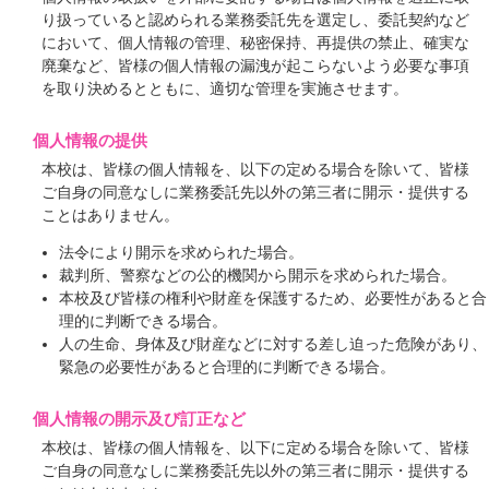
り扱っていると認められる業務委託先を選定し、委託契約など
において、個人情報の管理、秘密保持、再提供の禁止、確実な
廃棄など、皆様の個人情報の漏洩が起こらないよう必要な事項
を取り決めるとともに、適切な管理を実施させます。
個人情報の提供
本校は、皆様の個人情報を、以下の定める場合を除いて、皆様
ご自身の同意なしに業務委託先以外の第三者に開示・提供する
ことはありません。
法令により開示を求められた場合。
裁判所、警察などの公的機関から開示を求められた場合。
本校及び皆様の権利や財産を保護するため、必要性があると合
理的に判断できる場合。
人の生命、身体及び財産などに対する差し迫った危険があり、
緊急の必要性があると合理的に判断できる場合。
個人情報の開示及び訂正など
本校は、皆様の個人情報を、以下に定める場合を除いて、皆様
ご自身の同意なしに業務委託先以外の第三者に開示・提供する