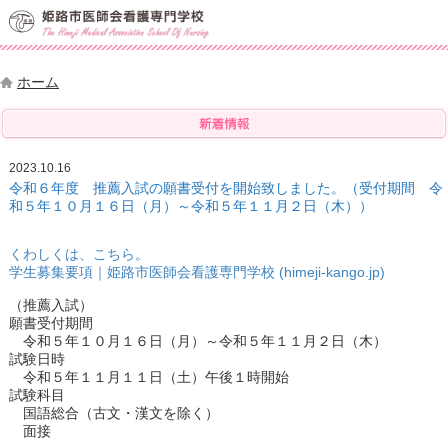
ホーム
2023.10.16
令和６年度 推薦入試の願書受付を開始致しました。（受付期間 令
和５年１０月１６日（月）～令和５年１１月２日（木））
くわしくは、こちら。
学生募集要項｜姫路市医師会看護専門学校 (himeji-kango.jp)
（推薦入試）
願書受付期間
令和５年１０月１６日（月）～令和５年１１月２日（木）
試験日時
令和５年１１月１１日（土）午後１時開始
試験科目
国語総合（古文・漢文を除く）
面接