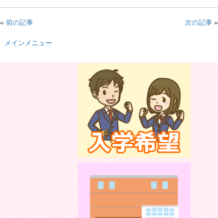
«
前の記事
次の記事
»
メインメニュー