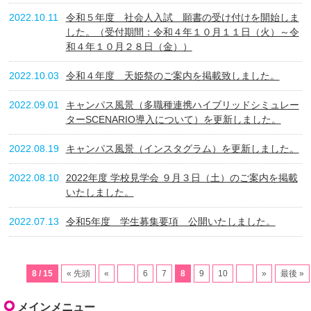
2022.10.11
令和５年度 社会人入試 願書の受け付けを開始しま
した。（受付期間：令和４年１０月１１日（火）～令
和４年１０月２８日（金））
2022.10.03
令和４年度 天姫祭のご案内を掲載致しました。
2022.09.01
キャンパス風景（多職種連携ハイブリッドシミュレー
ターSCENARIO導入について）を更新しました。
2022.08.19
キャンパス風景（インスタグラム）を更新しました。
2022.08.10
2022年度 学校見学会 ９月３日（土）のご案内を掲載
いたしました。
2022.07.13
令和5年度 学生募集要項 公開いたしました。
8 / 15
« 先頭
«
...
6
7
8
9
10
...
»
最後 »
メインメニュー