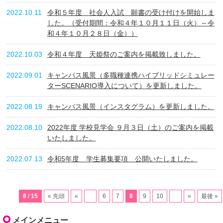
2022.10.11
令和５年度 社会人入試 願書の受け付けを開始しま
した。（受付期間：令和４年１０月１１日（火）～令
和４年１０月２８日（金））
2022.10.03
令和４年度 天姫祭のご案内を掲載致しました。
2022.09.01
キャンパス風景（多職種連携ハイブリッドシミュレー
ターSCENARIO導入について）を更新しました。
2022.08.19
キャンパス風景（インスタグラム）を更新しました。
2022.08.10
2022年度 学校見学会 ９月３日（土）のご案内を掲載
いたしました。
2022.07.13
令和5年度 学生募集要項 公開いたしました。
8 / 15
« 先頭
«
...
6
7
8
9
10
...
»
最後 »
メインメニュー